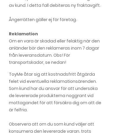
av kund. I detta fall debiteras ny fraktavgift.
Ångerrätten gäller ej för företag.
Reklamation
Om en vara är skadad eller felaktig när den
anländer bör den reklameras inom 7 dagar
från leveransdatum. Obs! För
transportskador, se nedan!
ToyMe åtar sig att kostnadsfritt åtgärda
felet vid eventuella reklamationsärenden.
Som kund har du ansvar för att undersöka
de levererade produkterna noggrant vid
mottagandet för att försäkra dig om att de
är felfria.
Observera att om du som kund väljer att
konsumera den levererade varan, trots