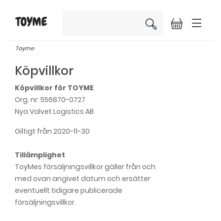
×
Toyme
Köpvillkor
Köpvillkor för TOYME
Org. nr: 556870-0727
Nya Valvet Logistics AB
Giltigt från 2020-11-30
Tillämplighet
ToyMes försäljningsvillkor gäller från och
med ovan angivet datum och ersätter
eventuellt tidigare publicerade
försäljningsvillkor.