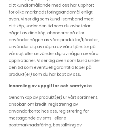
ditt kundförhållande med oss har upphört
för olika marknadsföringsändamål enligt
ovan. Vi ser dig som kund i samband med
ditt köp, under den tid som du avbetalar
något av dina köp, abonnerar på eller
använder någon av våra produkter/tjänster,
använder dig av några av våra tjänster på
vår sajt eller använder dig av någon av våra
applikationer. Vi ser dig även som kund under
den tid som eventuell garantitid löper på
produkt(er) som du har köpt av oss.
Insamling av uppgifter och samtycke
Genom köp av produkt(er) ur vårt sortiment,
ansökan om kredit, registrering av
användarkonto hos oss, registrering för
mottagande av sms- eller e-
postmarknadsföring, beställning av