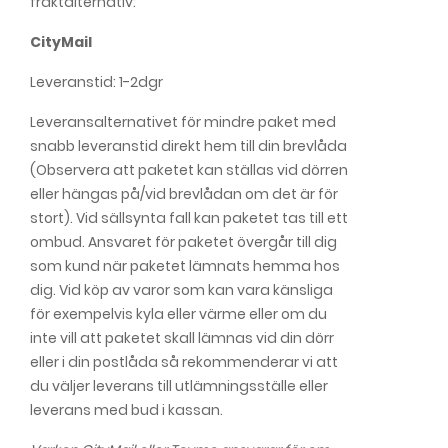
fraktalternativ:
CityMail
Leveranstid: 1-2dgr
Leveransalternativet för mindre paket med
snabb leveranstid direkt hem till din brevlåda
(Observera att paketet kan ställas vid dörren
eller hängas på/vid brevlådan om det är för
stort). Vid sällsynta fall kan paketet tas till ett
ombud. Ansvaret för paketet övergår till dig
som kund när paketet lämnats hemma hos
dig. Vid köp av varor som kan vara känsliga
för exempelvis kyla eller värme eller om du
inte vill att paketet skall lämnas vid din dörr
eller i din postlåda så rekommenderar vi att
du väljer leverans till utlämningsställe eller
leverans med bud i kassan.