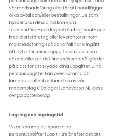
personuppgiftsbiträde som hjälper oss med
vår marknadsföring eller för att handlägga
olika avtal och/eller beställningar. De som
hjälper oss i dessa fall kan vara
transportörer- och logistikföretag, bank- och
kreditkortsföretag eller leverantörer inom
marknadsföring. I sådana fall har vi ingått
ett avtal för personuppgiftsbiträdet som
säkerställer att det finns säkerhetsåtgärder
på plats för att skydda dina uppgifter. Dina
personuppgifter kan även komma att
lämnas ut till och behandlas av vårt
moderbolag C Bolaget i Landvetter AB, dess
övriga dotterbolag.
Lagring och lagringstid
Vi kan komma att spara dina
personuppgifter i upp till tre år efter det att