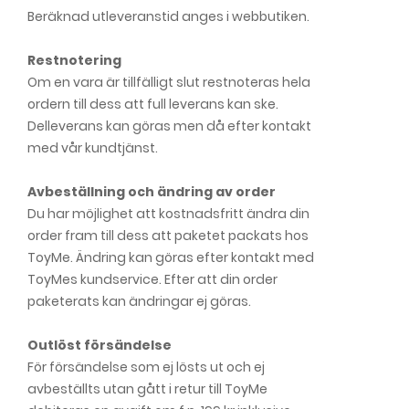
Beräknad utleveranstid anges i webbutiken.
Restnotering
Om en vara är tillfälligt slut restnoteras hela
ordern till dess att full leverans kan ske.
Delleverans kan göras men då efter kontakt
med vår kundtjänst.
Avbeställning och ändring av order
Du har möjlighet att kostnadsfritt ändra din
order fram till dess att paketet packats hos
ToyMe. Ändring kan göras efter kontakt med
ToyMes kundservice. Efter att din order
paketerats kan ändringar ej göras.
Outlöst försändelse
För försändelse som ej lösts ut och ej
avbeställts utan gått i retur till ToyMe