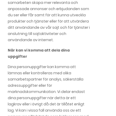
samarbeten skapa mer relevanta och
anpassade annonser och erbjudanden som
du ser eller får samt för att kunna utveckla
produkter och tjänster eller för att utvärdera
ditt användande av vår sajt och för tjänster i
anslutning till sajtaktiviteter och
användande av internet.
När kan vi komma att dela dina
uppgifter
Dina personuppgifter kan komma att
lämnas eller kontrolleras med olika
samarbetspartner för analys, säkerställa
adressuppgifter eller för
marknadskommunikation. Vi delar endast
dina personuppgifter när detta är ett
lagkrav eller i övrigt då det är tillåtet enligt
lag. Vi kan i vissa fall använda oss av ett