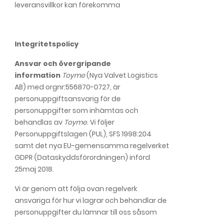
leveransvillkor kan förekomma
Integritetspolicy
Ansvar och övergripande
information
Toyme
(Nya Valvet Logistics
AB) med orgnr:556870-0727, är
personuppgiftsansvarig för de
personuppgifter som inhämtas och
behandlas av
Toyme
. Vi följer
Personuppgiftslagen (PUL), SFS 1998:204
samt det nya EU-gemensamma regelverket
GDPR (Dataskyddsförordningen) införd
25maj 2018.
Vi är genom att följa ovan regelverk
ansvariga för hur vi lagrar och behandlar de
personuppgifter du lämnar till oss såsom