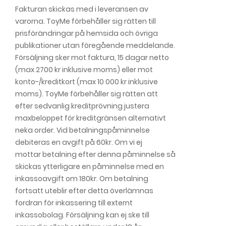
Fakturan skickas med i leveransen av
varorna. ToyMe förbehåller sig rätten till
prisförändringar på hemsida och övriga
publikationer utan föregående meddelande.
Försäljning sker mot faktura, 15 dagar netto
(max 2700 kr inklusive moms) eller mot
konto-/kreditkort (max 10 000 kr inklusive
moms). ToyMe förbehåller sig rätten att
efter sedvanlig kreditprövning justera
maxbeloppet för kreditgränsen alternativt
neka order. Vid betalningspåminnelse
debiteras en avgift på 60kr. Om vi ej
mottar betalning efter denna påminnelse så
skickas ytterligare en påminnelse med en
inkassoavgift om 180kr. Om betalning
fortsatt uteblir efter detta överlämnas
fordran för inkassering till externt
inkassobolag. Försäljning kan ej ske till