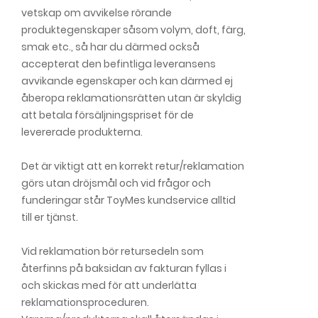
vetskap om avvikelse rörande
produktegenskaper såsom volym, doft, färg,
smak etc., så har du därmed också
accepterat den befintliga leveransens
avvikande egenskaper och kan därmed ej
åberopa reklamationsrätten utan är skyldig
att betala försäljningspriset för de
levererade produkterna.
Det är viktigt att en korrekt retur/reklamation
görs utan dröjsmål och vid frågor och
funderingar står ToyMes kundservice alltid
till er tjänst.
Vid reklamation bör retursedeln som
återfinns på baksidan av fakturan fyllas i
och skickas med för att underlätta
reklamationsproceduren.