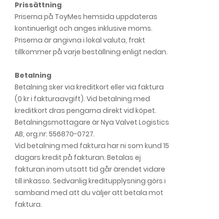
Prissättning
Priserna på ToyMes hemsida uppdateras
kontinuerligt och anges inklusive moms.
Priserna är angivna i lokal valuta, frakt
tillkommer på varje beställning enligt nedan.
Betalning
Betalning sker via kreditkort eller via faktura
(0 kr i fakturaavgift). Vid betalning med
kreditkort dras pengarna direkt vid köpet.
Betalningsmottagare är Nya Valvet Logistics
AB, org.nr: 556870-0727.
Vid betalning med faktura har ni som kund 15
dagars kredit på fakturan. Betalas ej
fakturan inom utsatt tid går ärendet vidare
till inkasso. Sedvanlig kreditupplysning görs i
samband med att du väljer att betala mot
faktura.