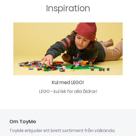
Inspiration
Kul med LEGO!
LEGO - kul lek för alla åldrar!
Om ToyMe
ToyMe erbjuder ett brett sortiment från välkända