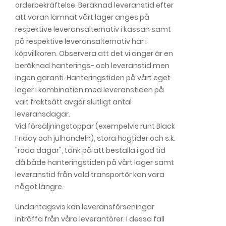
orderbekräftelse. Beräknad leveranstid efter
att varan lämnat vårt lager anges på
respektive leveransalternativ i kassan samt
på respektive leveransalternativ här i
köpvillkoren. Observera att det vi anger är en
beräknad hanterings- och leveranstid men
ingen garanti. Hanteringstiden på vårt eget
lager i kombination med leveranstiden på
valt fraktsätt avgör slutligt antal
leveransdagar.
Vid försäljningstoppar (exempelvis runt Black
Friday och julhandeln), stora högtider och s.k.
"röda dagar", tänk på att beställa i god tid
då både hanteringstiden på vårt lager samt
leveranstid från vald transportör kan vara
något längre.
Undantagsvis kan leveransförseningar
inträffa från våra leverantörer. I dessa fall