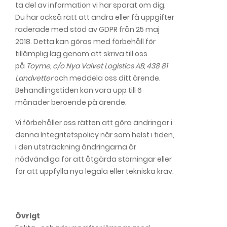
ta del av information vi har sparat om dig.
Du har också rätt att ändra eller få uppgifter
raderade med stöd av GDPR från 25 maj
2018. Detta kan göras med förbehåll för
tillämplig lag genom att skriva till oss
på
Toyme, c/o Nya Valvet Logistics AB, 438 81
Landvetter
och meddela oss ditt ärende.
Behandlingstiden kan vara upp till 6
månader beroende på ärende.
Vi förbehåller oss rätten att göra ändringar i
denna Integritetspolicy när som helst i tiden,
i den utsträckning ändringarna är
nödvändiga för att åtgärda störningar eller
för att uppfylla nya legala eller tekniska krav.
Övrigt