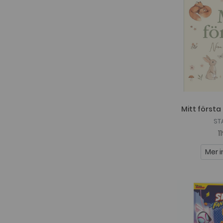
Mitt första 
ST
1
Mer i