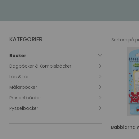
KATEGORIER
Böcker
Dagböcker & Kompisböcker
Läs & Lär
Målarböcker
Presentböcker
Pysselböcker
Babblarna W