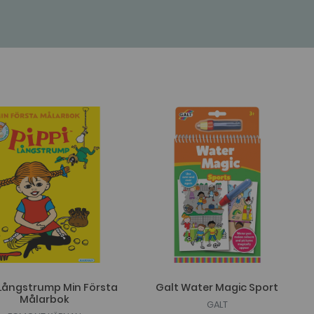
 Långstrump Min Första
Galt Water Magic Sport
Målarbok
GALT