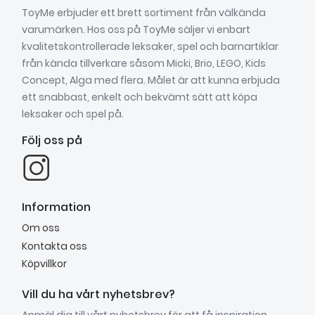
ToyMe erbjuder ett brett sortiment från välkända
varumärken. Hos oss på ToyMe säljer vi enbart
kvalitetskontrollerade leksaker, spel och barnartiklar
från kända tillverkare såsom Micki, Brio, LEGO, Kids
Concept, Alga med flera. Målet är att kunna erbjuda
ett snabbast, enkelt och bekvämt sätt att köpa
leksaker och spel på.
Följ oss på
Information
Om oss
Kontakta oss
Köpvillkor
Vill du ha vårt nyhetsbrev?
Anmäl dig till vårt nyhetsbrev för att få inspiration,