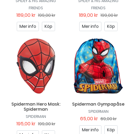
SPIDEY & HIS AMAZING
SPIDEY & HIS AMAZING
FRIENDS
FRIENDS
189,00 kr
189,00 kr
199,00 kr
199,00 kr
Mer info
Köp
Mer info
Köp
Spiderman Hero Mask:
Spiderman Gympapåse
Spiderman
SPIDERMAN
SPIDERMAN
65,00 kr
69,00 kr
195,00 kr
199,00 kr
Mer info
Köp