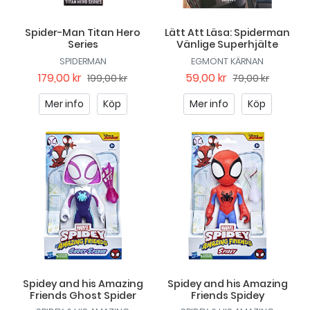
Spider-Man Titan Hero
Lätt Att Läsa: Spiderman
Series
Vänlige Superhjälte
SPIDERMAN
EGMONT KÄRNAN
179,00 kr
59,00 kr
199,00 kr
79,00 kr
Mer info
Köp
Mer info
Köp
Spidey and his Amazing
Spidey and his Amazing
Friends Ghost Spider
Friends Spidey