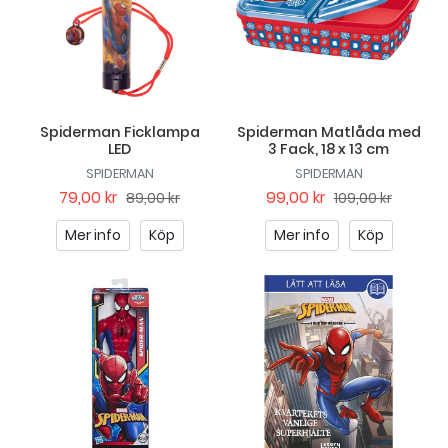
Spiderman Ficklampa
Spiderman Matlåda med
LED
3 Fack, 18 x 13 cm
SPIDERMAN
SPIDERMAN
79,00 kr
99,00 kr
89,00 kr
109,00 kr
Mer info
Köp
Mer info
Köp