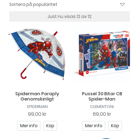
Just nu visas 12 av 12
Spiderman Paraply
Pussel 30 Bitar CB
Genomskinligt
Spider-Man
SPIDERMAN
CLEMENTONI
99,00 kr
69,00 kr
Mer info
Köp
Mer info
Köp