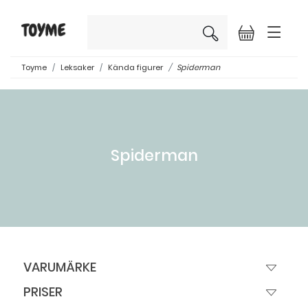
×
Toyme
Leksaker
Kända figurer
Spiderman
Spiderman
VARUMÄRKE
PRISER