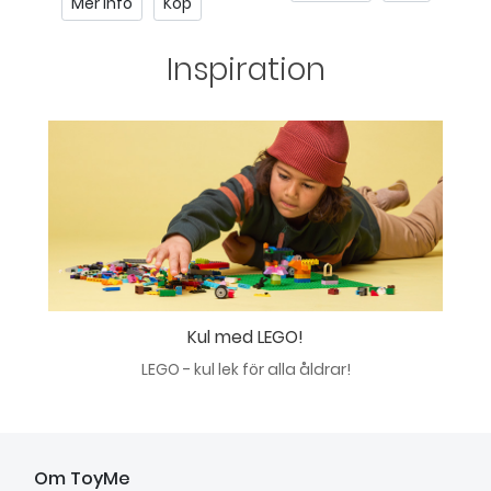
Mer info
Köp
Inspiration
Kul med LEGO!
LEGO - kul lek för alla åldrar!
Om ToyMe