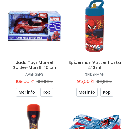
Jada Toys Marvel
Spiderman Vattenflaska
Spider-Man Bil 15 cm
410 ml
AVENGERS
SPIDERMAN
169,00 kr
95,00 kr
199,00 kr
99,00 kr
Mer info
Köp
Mer info
Köp