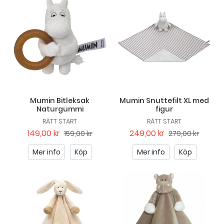
Mumin Bitleksak
Mumin Snuttefilt XL med
Naturgummi
figur
RÄTT START
RÄTT START
149,00 kr
249,00 kr
159,00 kr
279,00 kr
Mer info
Köp
Mer info
Köp