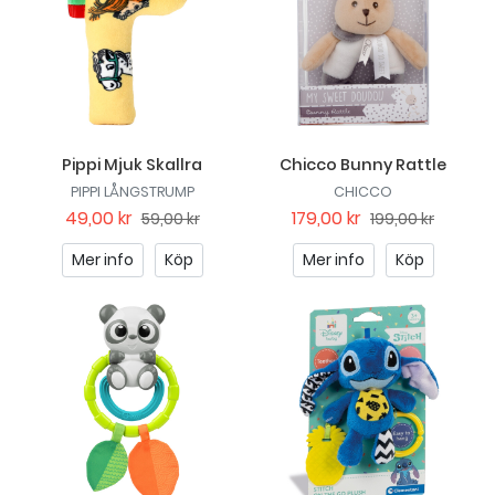
Pippi Mjuk Skallra
Chicco Bunny Rattle
PIPPI LÅNGSTRUMP
CHICCO
49,00 kr
179,00 kr
59,00 kr
199,00 kr
Mer info
Köp
Mer info
Köp