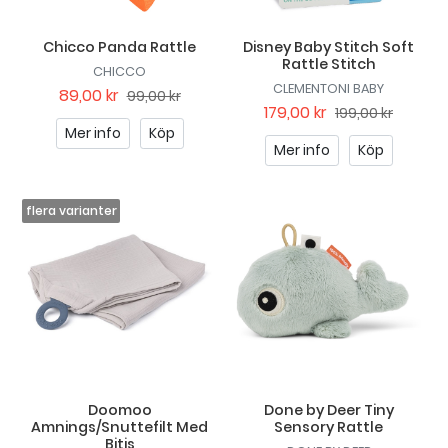
Chicco Panda Rattle
Disney Baby Stitch Soft
Rattle Stitch
CHICCO
CLEMENTONI BABY
89,00 kr
99,00 kr
179,00 kr
199,00 kr
Mer info
Köp
Mer info
Köp
Doomoo
Done by Deer Tiny
Amnings/Snuttefilt Med
Sensory Rattle
Bitis