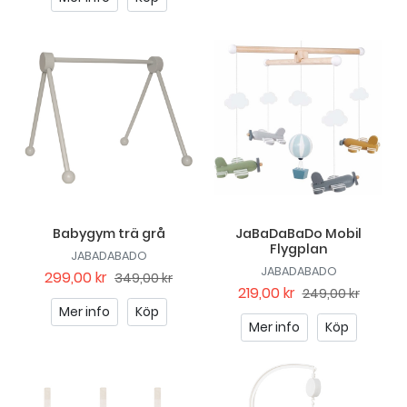
Babygym trä grå
JaBaDaBaDo Mobil
Flygplan
JABADABADO
JABADABADO
299,00 kr
349,00 kr
219,00 kr
249,00 kr
Mer info
Köp
Mer info
Köp