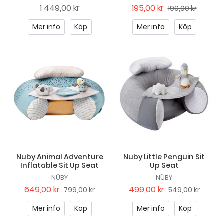
1 449,00 kr
195,00 kr
199,00 kr
Mer info
Köp
Mer info
Köp
Nuby Animal Adventure
Nuby Little Penguin Sit
Inflatable Sit Up Seat
Up Seat
NÛBY
NÛBY
649,00 kr
499,00 kr
799,00 kr
549,00 kr
Mer info
Köp
Mer info
Köp