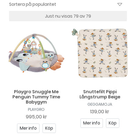
Just nu visas 79 av 79
Playgro Snuggle Me
Snuttefilt Pippi
Penguin Tummy Time
Långstrump Beige
Babygym
GEGGAMOJA
PLAYGRO
139,00 kr
995,00 kr
Mer info
Köp
Mer info
Köp