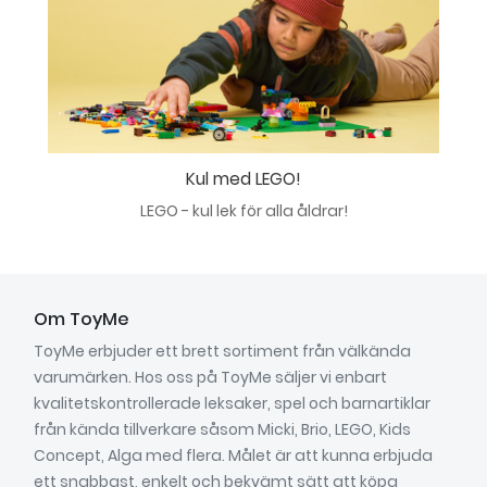
Kul med LEGO!
LEGO - kul lek för alla åldrar!
Om ToyMe
ToyMe erbjuder ett brett sortiment från välkända
varumärken. Hos oss på ToyMe säljer vi enbart
kvalitetskontrollerade leksaker, spel och barnartiklar
från kända tillverkare såsom Micki, Brio, LEGO, Kids
Concept, Alga med flera. Målet är att kunna erbjuda
ett snabbast, enkelt och bekvämt sätt att köpa