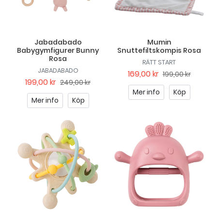
Jabadabado
Mumin
Babygymfigurer Bunny
Snuttefiltskompis Rosa
Rosa
RÄTT START
JABADABADO
169,00 kr
199,00 kr
199,00 kr
249,00 kr
Mer info
Köp
Mer info
Köp