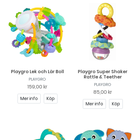
Playgro Lek och Lär Boll
Playgro Super Shaker
Rattle & Teether
PLAYGRO
PLAYGRO
159,00 kr
85,00 kr
Mer info
Köp
Mer info
Köp