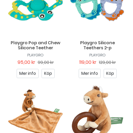
Playgro Pop and Chew
Playgro Silicone
Silicone Teether
Teethers 2-p
PLAYGRO
PLAYGRO
95,00 kr
119,00 kr
99,00 kr
129,00 kr
Mer info
Köp
Mer info
Köp