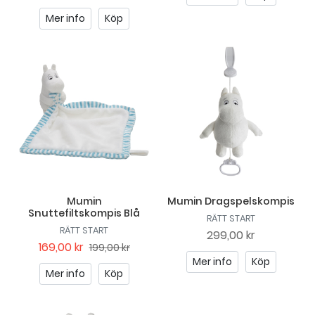
Mer info
Köp
Mumin
Mumin Dragspelskompis
Snuttefiltskompis Blå
RÄTT START
RÄTT START
299,00 kr
169,00 kr
199,00 kr
Mer info
Köp
Mer info
Köp