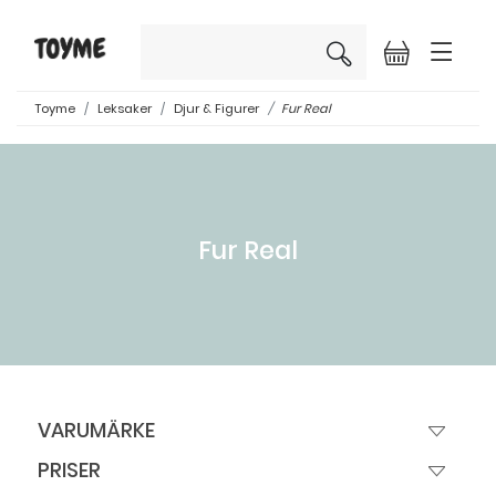
×
Toyme
Leksaker
Djur & Figurer
Fur Real
Fur Real
VARUMÄRKE
PRISER