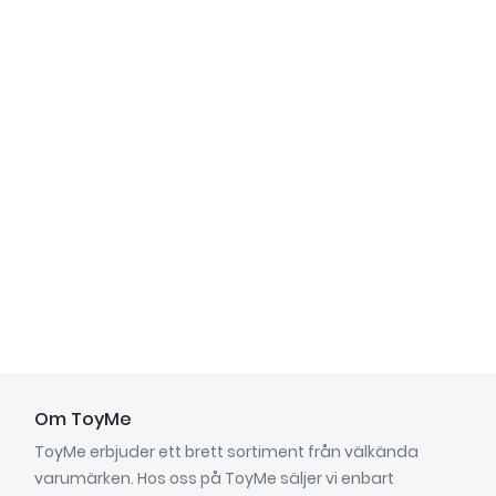
Om ToyMe
ToyMe erbjuder ett brett sortiment från välkända
varumärken. Hos oss på ToyMe säljer vi enbart