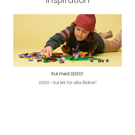
Inspiration
Kul med LEGO!
LEGO - kul lek för alla åldrar!