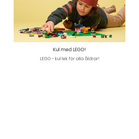
Kul med LEGO!
LEGO - kul lek för alla åldrar!