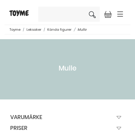
×
Toyme
Leksaker
Kända figurer
Mulle
Mulle
VARUMÄRKE
PRISER