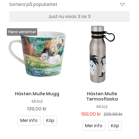
Just nu visas 3 av 3
Hästen Mulle Mugg
Hästen Mulle
Termosflaska
MULLE
MULLE
139,00 kr
199,00 kr
229,00 kr
Mer info
Köp
Mer info
Köp