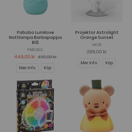
Pabobo Lumilove
Projektor Astrolight
Nattlampa Barbapappa
Orange Sunset
Blå
MOB
PABOBO
299,00 kr
449,00 kr
499,00 kr
Mer info
Köp
Mer info
Köp