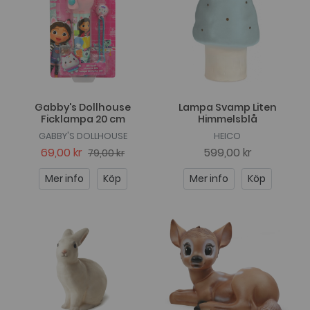
Gabby's Dollhouse
Lampa Svamp Liten
Ficklampa 20 cm
Himmelsblå
GABBY'S DOLLHOUSE
HEICO
69,00 kr
599,00 kr
79,00 kr
Mer info
Köp
Mer info
Köp