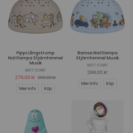
Pippi Långstrump
Bamse Nattlampa
Nattlampa Stjärnhimmel
Stjärnhimmel Musik
Musik
RÄTT START
RÄTT START
299,00 kr
279,00 kr
299,00 kr
Mer info
Köp
Mer info
Köp