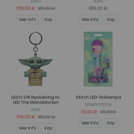
LEGO
LEGO
159,00 kr
189,00 kr
189,00 kr
Mer info
Köp
Mer info
Köp
LEGO SW Nyckelring m.
Stitch LED-ficklampa
LED The Mandalorian
DISNEY STITCH
LEGO
79,00 kr
99,00 kr
159,00 kr
189,00 kr
Mer info
Köp
Mer info
Köp