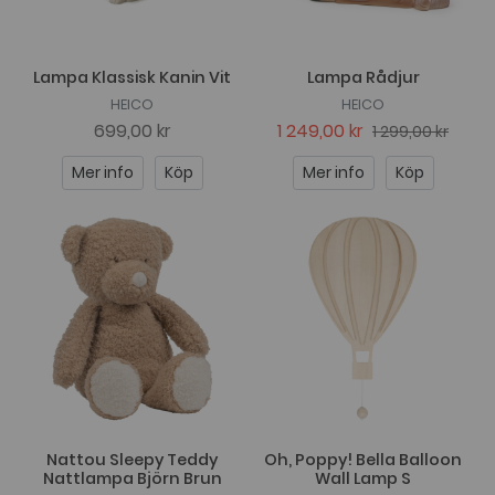
Lampa Klassisk Kanin Vit
Lampa Rådjur
HEICO
HEICO
699,00 kr
1 249,00 kr
1 299,00 kr
Mer info
Köp
Mer info
Köp
Nattou Sleepy Teddy
Oh, Poppy! Bella Balloon
Nattlampa Björn Brun
Wall Lamp S