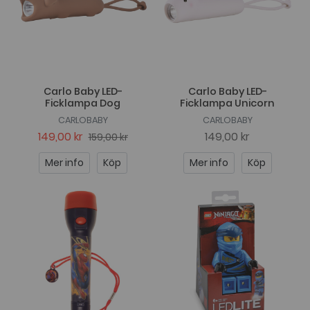
Carlo Baby LED-
Carlo Baby LED-
Ficklampa Dog
Ficklampa Unicorn
CARLOBABY
CARLOBABY
149,00 kr
149,00 kr
159,00 kr
Mer info
Köp
Mer info
Köp