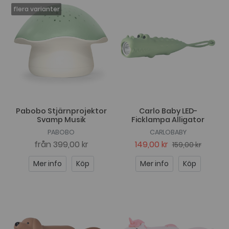
Pabobo Stjärnprojektor
Carlo Baby LED-
Svamp Musik
Ficklampa Alligator
PABOBO
CARLOBABY
från
399,00 kr
149,00 kr
159,00 kr
Mer info
Köp
Mer info
Köp