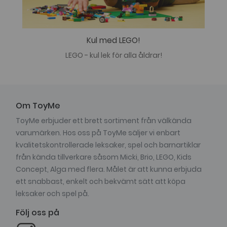
Kul med LEGO!
LEGO - kul lek för alla åldrar!
Om ToyMe
ToyMe erbjuder ett brett sortiment från välkända
varumärken. Hos oss på ToyMe säljer vi enbart
kvalitetskontrollerade leksaker, spel och barnartiklar
från kända tillverkare såsom Micki, Brio, LEGO, Kids
Concept, Alga med flera. Målet är att kunna erbjuda
ett snabbast, enkelt och bekvämt sätt att köpa
leksaker och spel på.
Följ oss på