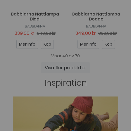
Babblarna Nattlampa
Babblarna Nattlampa
Diddi
Doddo
BABBLARNA
BABBLARNA
339,00 kr
349,00 kr
349,00 kr
399,00 kr
Mer info
Köp
Mer info
Köp
Visar 40 av 70
Visa fler produkter
Inspiration