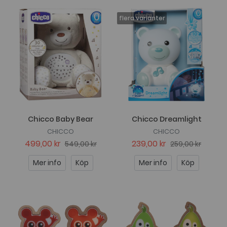
Chicco Baby Bear
Chicco Dreamlight
CHICCO
CHICCO
499,00 kr
239,00 kr
549,00 kr
259,00 kr
Mer info
Köp
Mer info
Köp