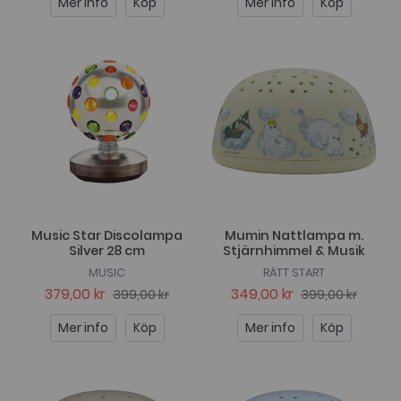
Mer info
Köp
Mer info
Köp
Music Star Discolampa
Mumin Nattlampa m.
Silver 28 cm
Stjärnhimmel & Musik
MUSIC
RÄTT START
379,00 kr
349,00 kr
399,00 kr
399,00 kr
Mer info
Köp
Mer info
Köp