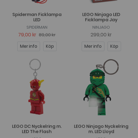
Spiderman Ficklampa
LEGO Ninjago LED
LED
Ficklampa Jay
SPIDERMAN
NINJAGO
79,00 kr
299,00 kr
89,00 kr
Mer info
Köp
Mer info
Köp
LEGO DC Nyckelring m.
LEGO Ninjago Nyckelring
LED The Flash
m. LED Lloyd