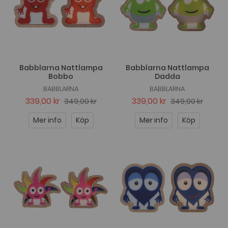
Babblarna Nattlampa
Babblarna Nattlampa
Bobbo
Dadda
BABBLARNA
BABBLARNA
339,00 kr
339,00 kr
349,00 kr
349,00 kr
Mer info
Köp
Mer info
Köp