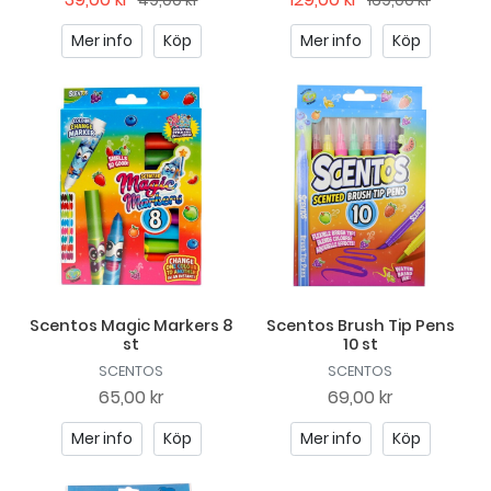
49,00 kr
169,00 kr
Mer info
Köp
Mer info
Köp
Scentos Magic Markers 8
Scentos Brush Tip Pens
st
10 st
SCENTOS
SCENTOS
65,00 kr
69,00 kr
Mer info
Köp
Mer info
Köp