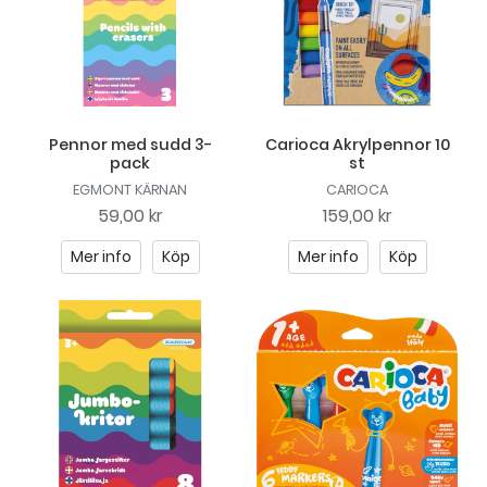
Pennor med sudd 3-
Carioca Akrylpennor 10
pack
st
EGMONT KÄRNAN
CARIOCA
59,00 kr
159,00 kr
Mer info
Köp
Mer info
Köp