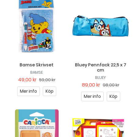
Bamse Skrivset
Bluey Pennfack 22,5 x 7
cm
BAMSE
BLUEY
49,00 kr
59,00 kr
89,00 kr
98,00 kr
Mer info
Köp
Mer info
Köp