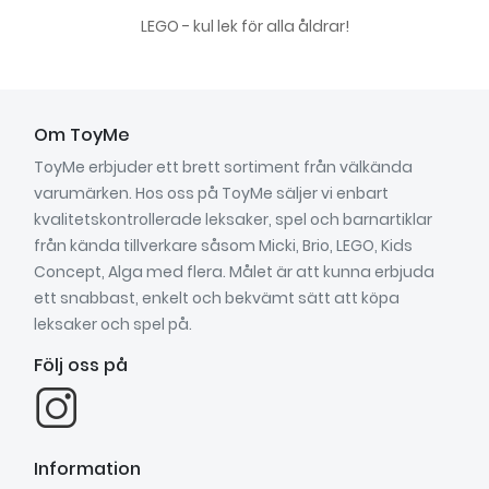
LEGO - kul lek för alla åldrar!
Om ToyMe
ToyMe erbjuder ett brett sortiment från välkända
varumärken. Hos oss på ToyMe säljer vi enbart
kvalitetskontrollerade leksaker, spel och barnartiklar
från kända tillverkare såsom Micki, Brio, LEGO, Kids
Concept, Alga med flera. Målet är att kunna erbjuda
ett snabbast, enkelt och bekvämt sätt att köpa
leksaker och spel på.
Följ oss på
Information