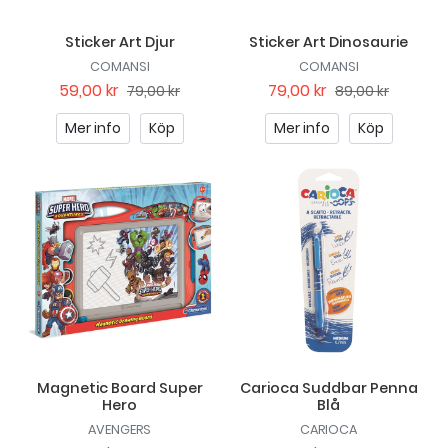
Sticker Art Djur
Sticker Art Dinosaurie
COMANSI
COMANSI
59,00 kr
79,00 kr
79,00 kr
89,00 kr
Mer info
Köp
Mer info
Köp
Magnetic Board Super
Carioca Suddbar Penna
Hero
Blå
AVENGERS
CARIOCA