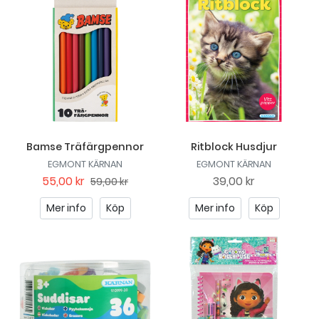
Bamse Träfärgpennor
Ritblock Husdjur
EGMONT KÄRNAN
EGMONT KÄRNAN
55,00 kr
39,00 kr
59,00 kr
Mer info
Köp
Mer info
Köp