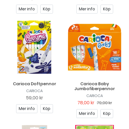
Mer info
Köp
Mer info
Köp
Carioca Doftpennor
Carioca Baby
Jumbofiberpennor
CARIOCA
CARIOCA
59,00 kr
78,00 kr
79,00 kr
Mer info
Köp
Mer info
Köp