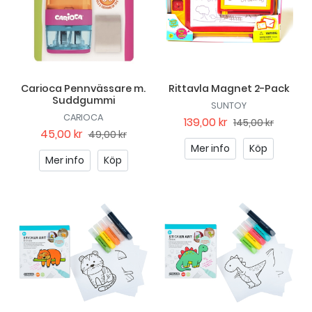
Carioca Pennvässare m.
Rittavla Magnet 2-Pack
Suddgummi
SUNTOY
CARIOCA
139,00 kr
145,00 kr
45,00 kr
49,00 kr
Mer info
Köp
Mer info
Köp