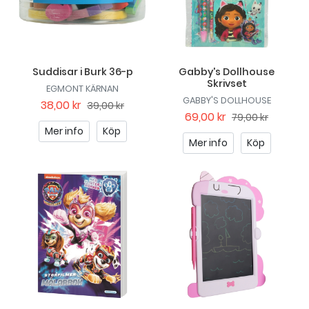
Suddisar i Burk 36-p
Gabby's Dollhouse
Skrivset
EGMONT KÄRNAN
GABBY'S DOLLHOUSE
38,00 kr
39,00 kr
69,00 kr
79,00 kr
Mer info
Köp
Mer info
Köp