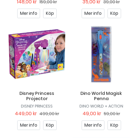
148,00 kr
35,00 kr
159,00 kr
39,00 kr
Mer info
Köp
Mer info
Köp
Disney Princess
Dino World Magisk
Projector
Penna
DISNEY PRINCESS
DINO WORLD + ACTION
449,00 kr
49,00 kr
499,00 kr
59,00 kr
Mer info
Köp
Mer info
Köp