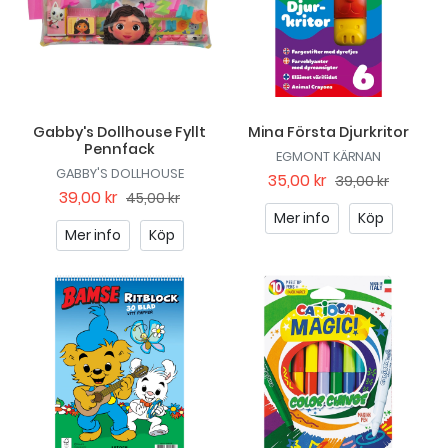
Gabby's Dollhouse Fyllt
Mina Första Djurkritor
Pennfack
EGMONT KÄRNAN
GABBY'S DOLLHOUSE
35,00 kr
39,00 kr
39,00 kr
45,00 kr
Mer info
Köp
Mer info
Köp