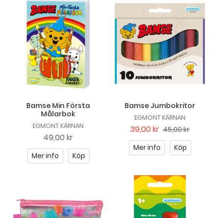
Bamse Min Första
Bamse Jumbokritor
Målarbok
EGMONT KÄRNAN
EGMONT KÄRNAN
39,00 kr
45,00 kr
49,00 kr
Mer info
Köp
Mer info
Köp