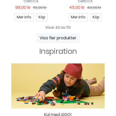
CARIOCA
CARIOCA
99,00 kr
45,00 kr
119,00 kr
49,00 kr
Mer info
Köp
Mer info
Köp
Visar 40 av 113
Visa fler produkter
Inspiration
Kul med LEGO!