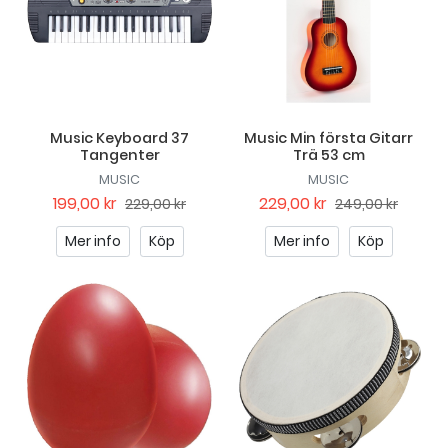
Music Keyboard 37
Music Min första Gitarr
Tangenter
Trä 53 cm
MUSIC
MUSIC
199,00 kr
229,00 kr
229,00 kr
249,00 kr
Mer info
Köp
Mer info
Köp