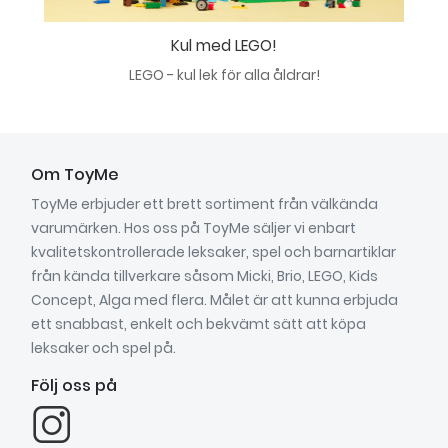
Kul med LEGO!
LEGO - kul lek för alla åldrar!
Om ToyMe
ToyMe erbjuder ett brett sortiment från välkända
varumärken. Hos oss på ToyMe säljer vi enbart
kvalitetskontrollerade leksaker, spel och barnartiklar
från kända tillverkare såsom Micki, Brio, LEGO, Kids
Concept, Alga med flera. Målet är att kunna erbjuda
ett snabbast, enkelt och bekvämt sätt att köpa
leksaker och spel på.
Följ oss på