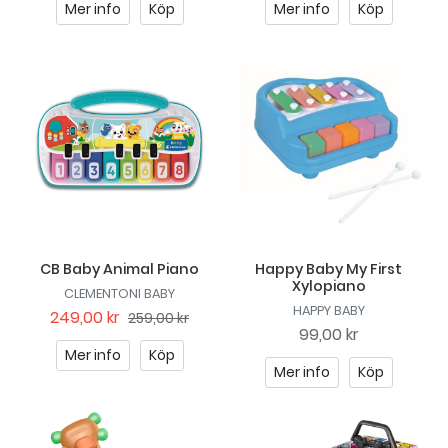
Mer info
Köp
Mer info
Köp
CB Baby Animal Piano
Happy Baby My First
Xylopiano
CLEMENTONI BABY
HAPPY BABY
249,00 kr
259,00 kr
99,00 kr
Mer info
Köp
Mer info
Köp