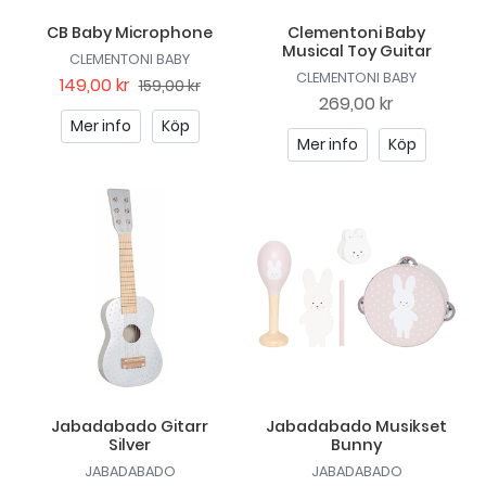
CB Baby Microphone
Clementoni Baby
Musical Toy Guitar
CLEMENTONI BABY
CLEMENTONI BABY
149,00 kr
159,00 kr
269,00 kr
Mer info
Köp
Mer info
Köp
Jabadabado Gitarr
Jabadabado Musikset
Silver
Bunny
JABADABADO
JABADABADO