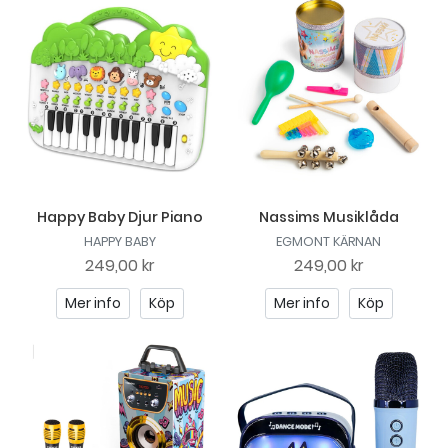
Happy Baby Djur Piano
Nassims Musiklåda
HAPPY BABY
EGMONT KÄRNAN
249,00 kr
249,00 kr
Mer info
Köp
Mer info
Köp