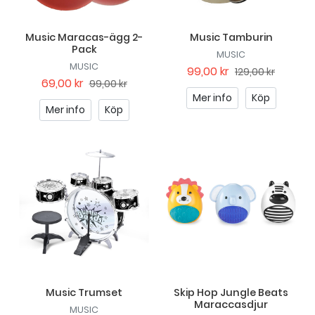
Music Maracas-ägg 2-
Music Tamburin
Pack
MUSIC
MUSIC
99,00 kr
129,00 kr
69,00 kr
99,00 kr
Mer info
Köp
Mer info
Köp
Music Trumset
Skip Hop Jungle Beats
Maraccasdjur
MUSIC