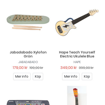
Jabadabado Xylofon
Hape Teach Yourself
Grön
Electric Ukulele Blue
JABADABADO
HAPE
179,00 kr
349,00 kr
199,00 kr
399,00 kr
Mer info
Köp
Mer info
Köp