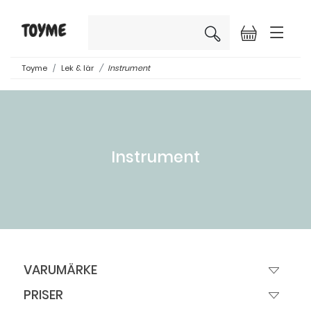
×
Toyme
Lek & lär
Instrument
Instrument
VARUMÄRKE
PRISER