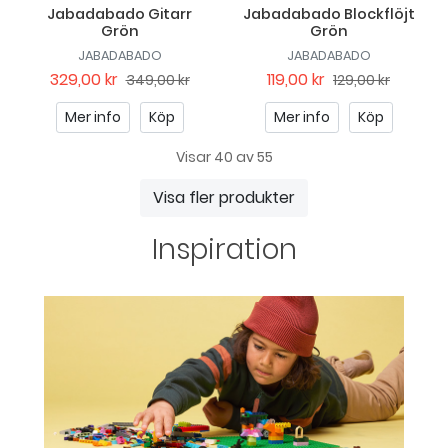
Jabadabado Gitarr
Jabadabado Blockflöjt
Grön
Grön
JABADABADO
JABADABADO
329,00 kr
119,00 kr
349,00 kr
129,00 kr
Mer info
Köp
Mer info
Köp
Visar 40 av 55
Visa fler produkter
Inspiration