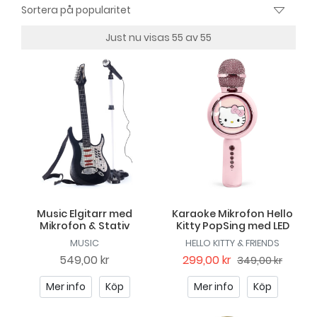
Just nu visas 55 av 55
Music Elgitarr med
Karaoke Mikrofon Hello
Mikrofon & Stativ
Kitty PopSing med LED
MUSIC
HELLO KITTY & FRIENDS
549,00 kr
299,00 kr
349,00 kr
Mer info
Köp
Mer info
Köp