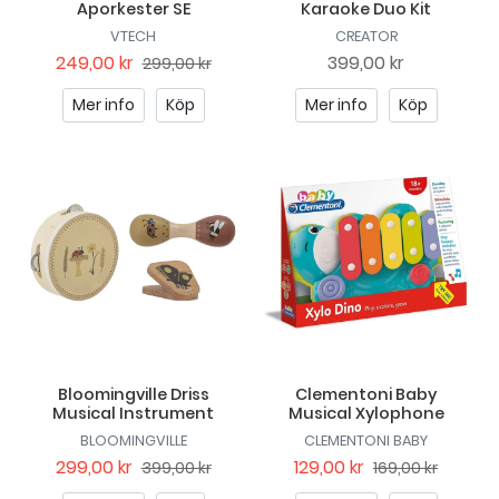
Aporkester SE
Karaoke Duo Kit
VTECH
CREATOR
249,00 kr
399,00 kr
299,00 kr
Mer info
Köp
Mer info
Köp
Bloomingville Driss
Clementoni Baby
Musical Instrument
Musical Xylophone
BLOOMINGVILLE
CLEMENTONI BABY
299,00 kr
129,00 kr
399,00 kr
169,00 kr