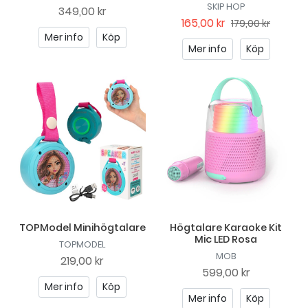
SKIP HOP
349,00 kr
165,00 kr
179,00 kr
Mer info
Köp
Mer info
Köp
TOPModel Minihögtalare
Högtalare Karaoke Kit
Mic LED Rosa
TOPMODEL
MOB
219,00 kr
599,00 kr
Mer info
Köp
Mer info
Köp