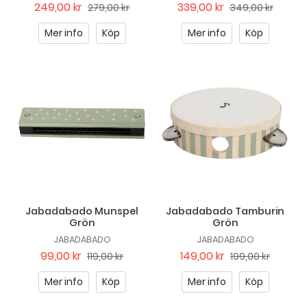
249,00 kr
339,00 kr
279,00 kr
349,00 kr
Mer info
Köp
Mer info
Köp
Jabadabado Munspel
Jabadabado Tamburin
Grön
Grön
JABADABADO
JABADABADO
99,00 kr
149,00 kr
119,00 kr
199,00 kr
Mer info
Köp
Mer info
Köp