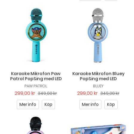
Karaoke Mikrofon Paw
Karaoke Mikrofon Bluey
Patrol PopSing med LED
PopSing med LED
PAW PATROL
BLUEY
299,00 kr
299,00 kr
349,00 kr
349,00 kr
Mer info
Köp
Mer info
Köp