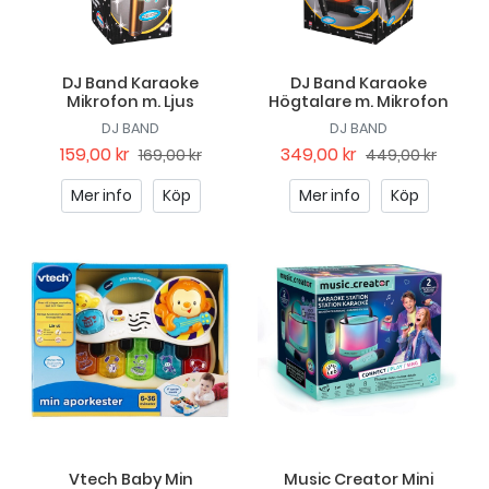
DJ Band Karaoke
DJ Band Karaoke
Mikrofon m. Ljus
Högtalare m. Mikrofon
DJ BAND
DJ BAND
159,00 kr
349,00 kr
169,00 kr
449,00 kr
Mer info
Köp
Mer info
Köp
Vtech Baby Min
Music Creator Mini