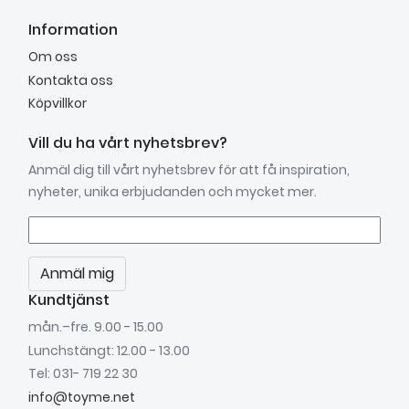
Information
Om oss
Kontakta oss
Köpvillkor
Vill du ha vårt nyhetsbrev?
Anmäl dig till vårt nyhetsbrev för att få inspiration,
nyheter, unika erbjudanden och mycket mer.
Anmäl mig
Kundtjänst
mån.–fre. 9.00 - 15.00
Lunchstängt: 12.00 - 13.00
Tel: 031- 719 22 30
info@toyme.net