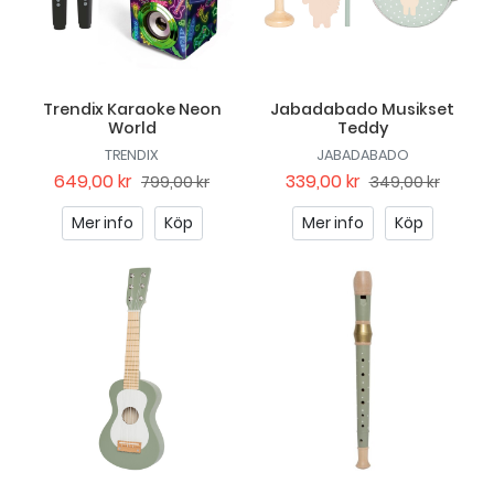
Trendix Karaoke Neon
Jabadabado Musikset
World
Teddy
TRENDIX
JABADABADO
649,00 kr
339,00 kr
799,00 kr
349,00 kr
Mer info
Köp
Mer info
Köp