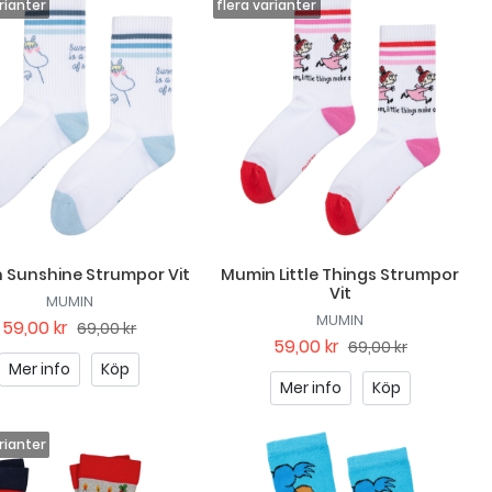
 Sunshine Strumpor Vit
Mumin Little Things Strumpor
Vit
MUMIN
MUMIN
59,00 kr
69,00 kr
59,00 kr
69,00 kr
Mer info
Köp
Mer info
Köp