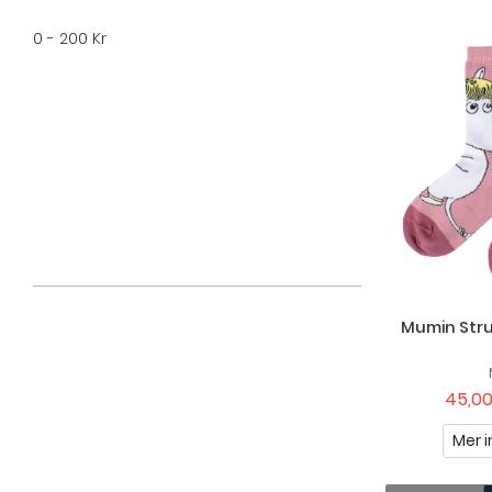
0 - 200 Kr
Mumin Str
45,00
Mer i