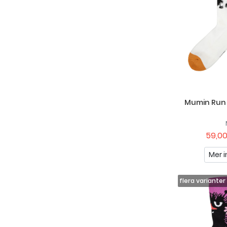
Mumin Run 
59,00
Mer i