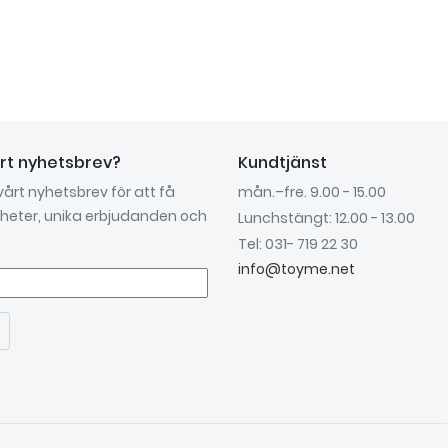
årt nyhetsbrev?
Kundtjänst
 vårt nyhetsbrev för att få
mån.–fre. 9.00 - 15.00
nyheter, unika erbjudanden och
Lunchstängt: 12.00 - 13.00
Tel: 031- 719 22 30
info@toyme.net