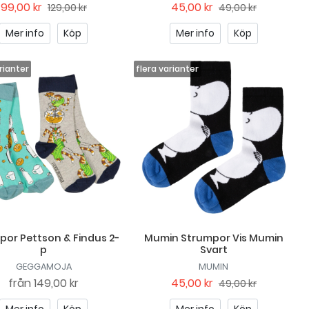
99,00 kr
45,00 kr
129,00 kr
49,00 kr
Mer info
Köp
Mer info
Köp
por Pettson & Findus 2-
Mumin Strumpor Vis Mumin
p
Svart
GEGGAMOJA
MUMIN
från
149,00 kr
45,00 kr
49,00 kr