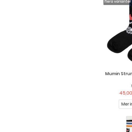
Mumin Strum
45,00
Mer i