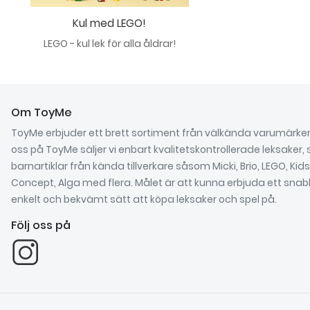
Kul med LEGO!
LEGO - kul lek för alla åldrar!
Om ToyMe
ToyMe erbjuder ett brett sortiment från välkända varumärke
oss på ToyMe säljer vi enbart kvalitetskontrollerade leksaker, 
barnartiklar från kända tillverkare såsom Micki, Brio, LEGO, Kids
Concept, Alga med flera. Målet är att kunna erbjuda ett snab
enkelt och bekvämt sätt att köpa leksaker och spel på.
Följ oss på