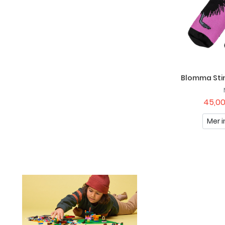
Blomma Stin
45,00
Mer i