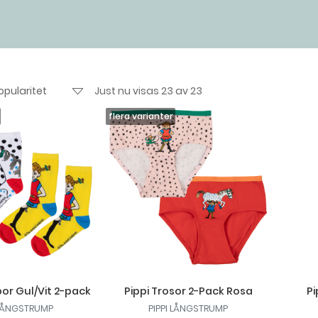
Just nu visas 23 av 23
or Gul/Vit 2-pack
Pippi Trosor 2-Pack Rosa
Pi
 LÅNGSTRUMP
PIPPI LÅNGSTRUMP