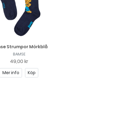
se Strumpor Mörkblå
BAMSE
49,00 kr
Mer info
Köp