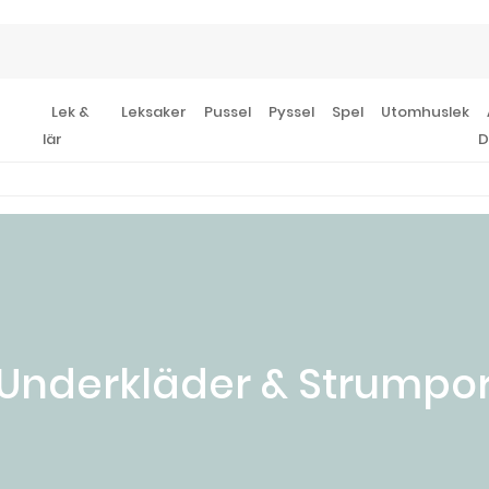
Lek &
Leksaker
Pussel
Pyssel
Spel
Utomhuslek
lär
D
Underkläder & Strumpo