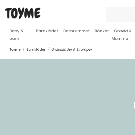
Baby &
Barnkläder
Barnrummet
Böcker
Gravid &
barn
Mamma
Toyme
Barnkläder
Underkläder & Strumpor