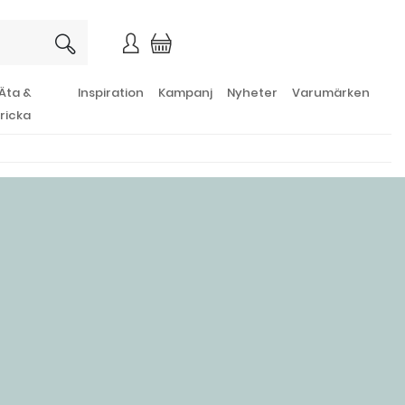
×
Äta &
Inspiration
Kampanj
Nyheter
Varumärken
ricka