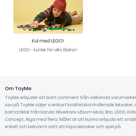
Kul med LEGO!
LEGO - kul lek för alla åldrar!
Om ToyMe
ToyMe erbjuder ett brett sortiment från välkända varumärke
oss på ToyMe säljer vi enbart kvalitetskontrollerade leksaker, 
barnartiklar från kända tillverkare såsom Micki, Brio, LEGO, Kids
Concept, Alga med flera. Målet är att kunna erbjuda ett snab
enkelt och bekvämt sätt att köpa leksaker och spel på.