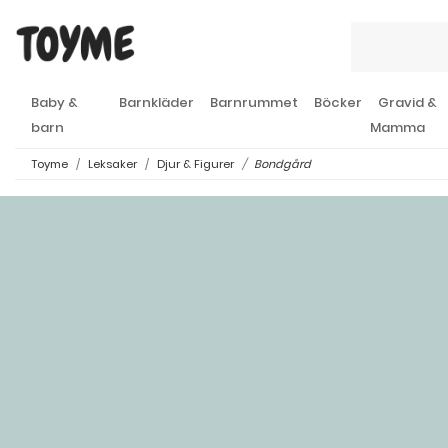
Baby &
Barnkläder
Barnrummet
Böcker
Gravid &
barn
Mamma
Toyme
Leksaker
Djur & Figurer
Bondgård