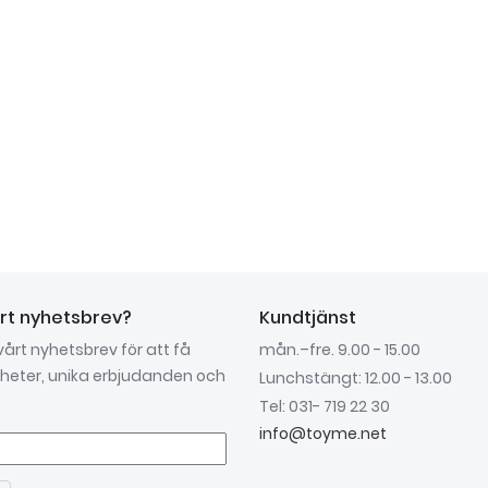
årt nyhetsbrev?
Kundtjänst
 vårt nyhetsbrev för att få
mån.–fre. 9.00 - 15.00
nyheter, unika erbjudanden och
Lunchstängt: 12.00 - 13.00
Tel: 031- 719 22 30
info@toyme.net