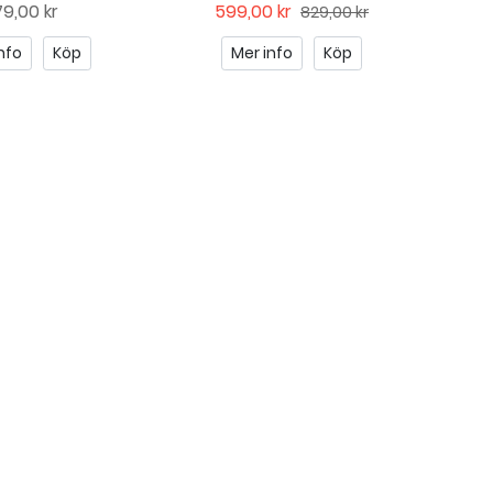
9,00 kr
599,00 kr
829,00 kr
nfo
Köp
Mer info
Köp