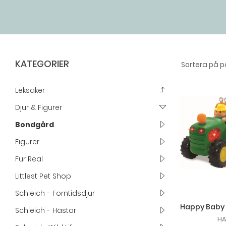
KATEGORIER
Leksaker
Djur & Figurer
Bondgård
Figurer
Fur Real
Littlest Pet Shop
Schleich - Forntidsdjur
Happy Baby 
Schleich - Hästar
HA