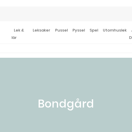
Lek &
Leksaker
Pussel
Pyssel
Spel
Utomhuslek
lär
D
Bondgård