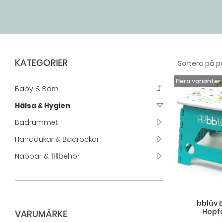
KATEGORIER
Baby & Barn
Hälsa & Hygien
Badrummet
Handdukar & Badrockar
Nappar & Tillbehör
bblüv 
Hopfä
VARUMÄRKE