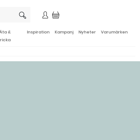
×
Äta &
Inspiration
Kampanj
Nyheter
Varumärken
ricka