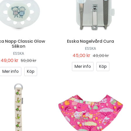
ka Napp Classic Glow
Esska Nagelvård Cura
Silikon
ESSKA
ESSKA
45,00 kr
49,00 kr
49,00 kr
59,00 kr
Mer info
Köp
Mer info
Köp