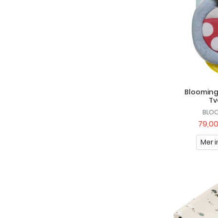
Blooming
Tv
BLOO
79,00
Mer i