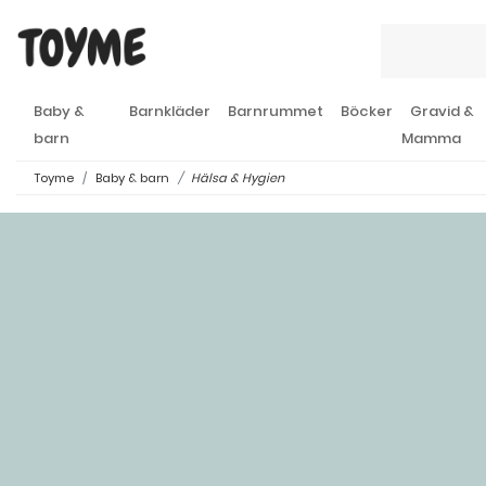
Baby &
Barnkläder
Barnrummet
Böcker
Gravid &
barn
Mamma
Toyme
Baby & barn
Hälsa & Hygien