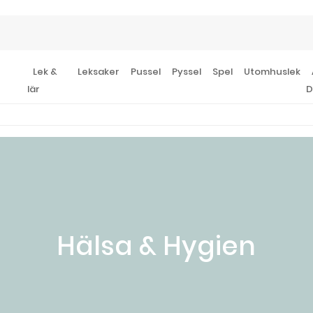
Lek &
Leksaker
Pussel
Pyssel
Spel
Utomhuslek
lär
D
Hälsa & Hygien