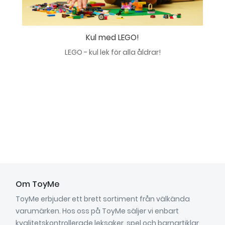
Kul med LEGO!
LEGO - kul lek för alla åldrar!
Om ToyMe
ToyMe erbjuder ett brett sortiment från välkända
varumärken. Hos oss på ToyMe säljer vi enbart
kvalitetskontrollerade leksaker, spel och barnartiklar