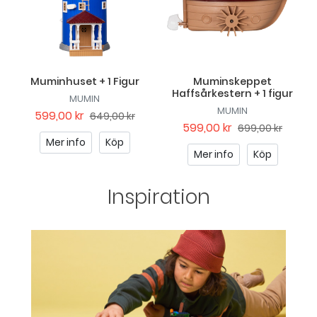
Muminhuset + 1 Figur
Muminskeppet
Haffsårkestern + 1 figur
MUMIN
MUMIN
599,00 kr
649,00 kr
599,00 kr
699,00 kr
Mer info
Köp
Mer info
Köp
Inspiration