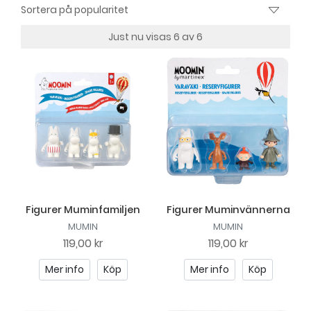
Just nu visas 6 av 6
Figurer Muminfamiljen
Figurer Muminvännerna
MUMIN
MUMIN
119,00 kr
119,00 kr
Mer info
Köp
Mer info
Köp