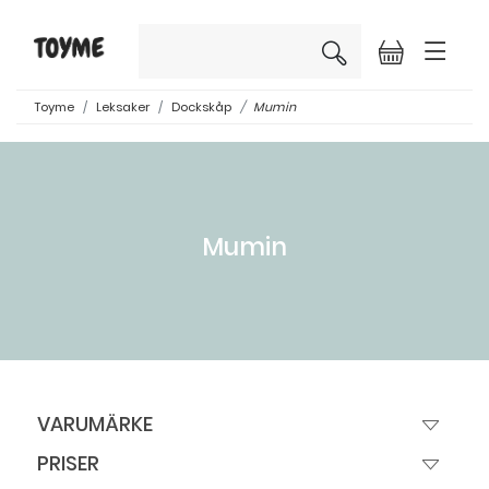
×
Toyme
Leksaker
Dockskåp
Mumin
Mumin
VARUMÄRKE
PRISER