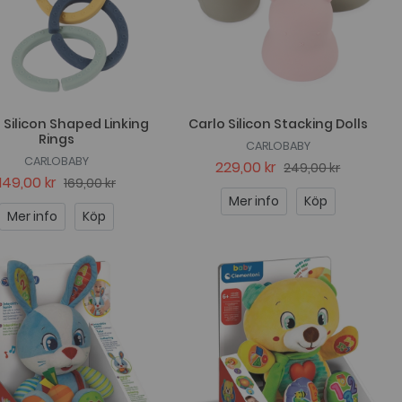
 Silicon Shaped Linking
Carlo Silicon Stacking Dolls
Rings
CARLOBABY
CARLOBABY
229,00 kr
249,00 kr
149,00 kr
169,00 kr
Mer info
Köp
Mer info
Köp