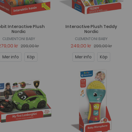
bit Interactive Plush
Interactive Plush Teddy
Nordic
Nordic
CLEMENTONI BABY
CLEMENTONI BABY
279,00 kr
249,00 kr
299,00 kr
299,00 kr
Mer info
Köp
Mer info
Köp