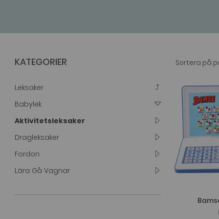
KATEGORIER
Leksaker
Babylek
Aktivitetsleksaker
Dragleksaker
Fordon
Lära Gå Vagnar
Bamse