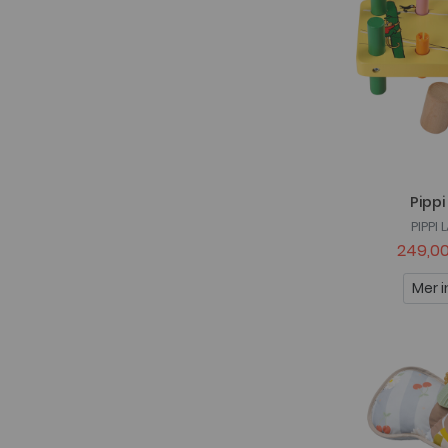
Pippi
PIPPI
249,00
Mer i