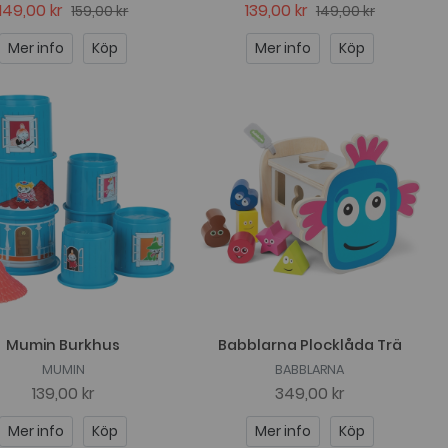
149,00 kr
139,00 kr
159,00 kr
149,00 kr
Mer info
Köp
Mer info
Köp
Mumin Burkhus
Babblarna Plocklåda Trä
MUMIN
BABBLARNA
139,00 kr
349,00 kr
Mer info
Köp
Mer info
Köp