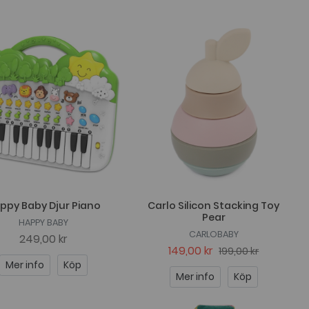
ppy Baby Djur Piano
Carlo Silicon Stacking Toy
Pear
HAPPY BABY
CARLOBABY
249,00 kr
149,00 kr
199,00 kr
Mer info
Köp
Mer info
Köp