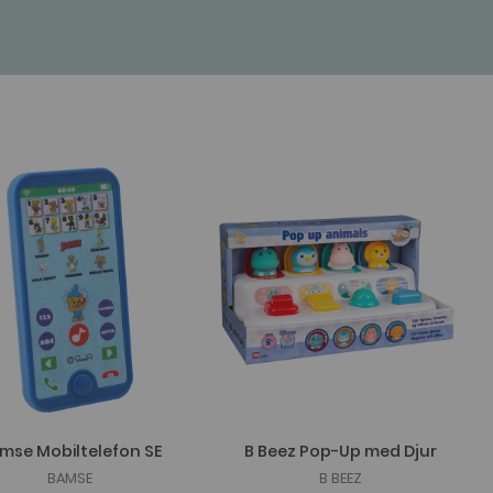
mse Mobiltelefon SE
B Beez Pop-Up med Djur
BAMSE
B BEEZ