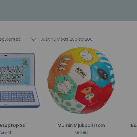
Just nu visas 200 av 200
 Laptop SE
Mumin Mjukboll 11 cm
Ba
BAMSE
MUMIN