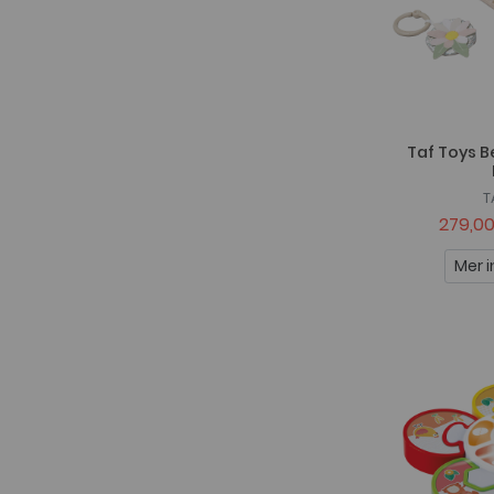
Taf Toys 
T
279,00
Mer i