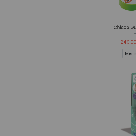
Chicco Gu
249,00
Mer i